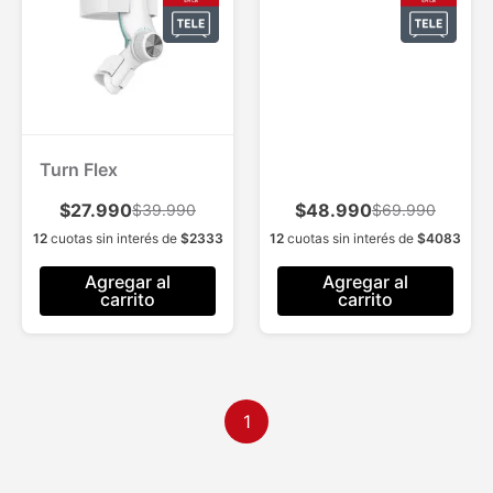
Turn Flex
$27.990
$48.990
$39.990
$69.990
12
cuotas sin interés de
$
2333
12
cuotas sin interés de
$
4083
Agregar al
Agregar al
carrito
carrito
1